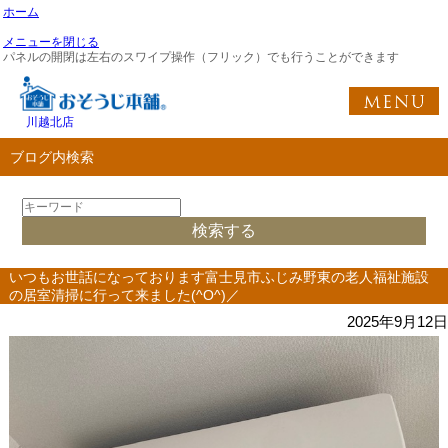
ホーム
メニューを閉じる
パネルの開閉は左右のスワイプ操作（フリック）でも行うことができます
川越北店
ブログ内検索
いつもお世話になっております富士見市ふじみ野東の老人福祉施設
の居室清掃に行って来ました(^O^)／
2025年9月12日