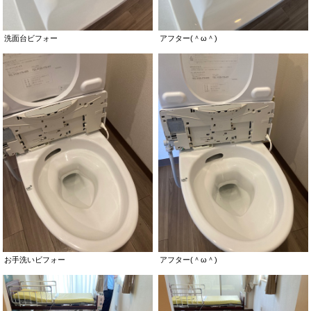
洗面台ビフォー
アフター(＾ω＾)
お手洗いビフォー
アフター(＾ω＾)