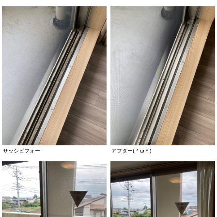
サッシビフォー
アフター(＾ω＾)