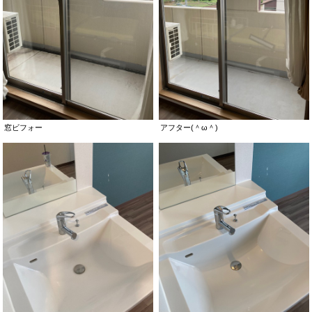
窓ビフォー
アフター(＾ω＾)