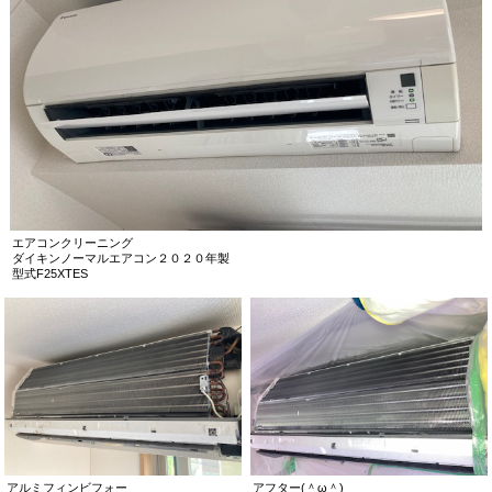
エアコンクリーニング
ダイキンノーマルエアコン２０２０年製
型式F25XTES
アルミフィンビフォー
アフター(＾ω＾)