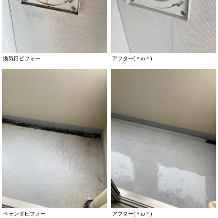
換気口ビフォー
アフター(＾ω＾)
ベランダビフォー
アフター(＾ω＾)