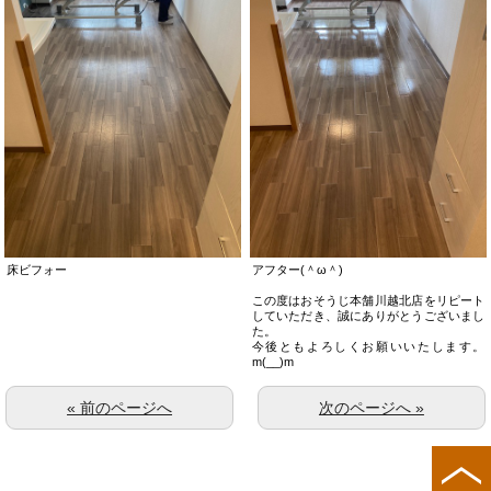
床ビフォー
アフター(＾ω＾)
この度はおそうじ本舗川越北店をリピート
していただき、誠にありがとうございまし
た。
今後ともよろしくお願いいたします。
m(__)m
« 前のページへ
次のページへ »