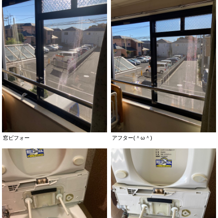
窓ビフォー
アフター(＾ω＾)