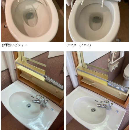
お手洗いビフォー
アフター(＾ω＾)