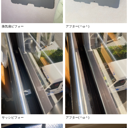
換気扇ビフォー
アフター(＾ω＾)
サッシビフォー
アフター(＾ω＾)