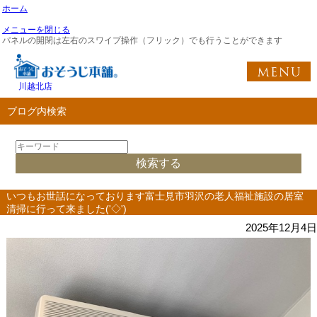
ホーム
メニューを閉じる
パネルの開閉は左右のスワイプ操作（フリック）でも行うことができます
川越北店
ブログ内検索
いつもお世話になっております富士見市羽沢の老人福祉施設の居室
清掃に行って来ました('◇')ゞ
2025年12月4日