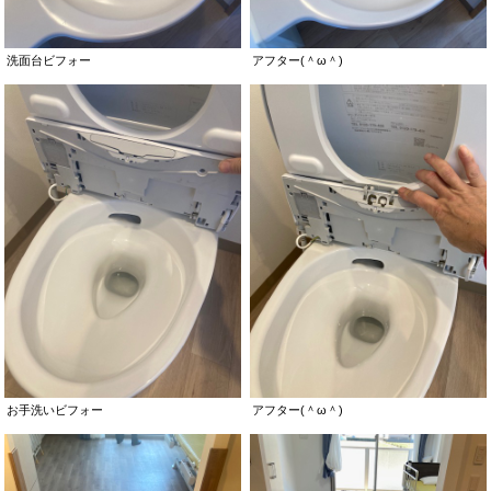
洗面台ビフォー
アフター(＾ω＾)
お手洗いビフォー
アフター(＾ω＾)