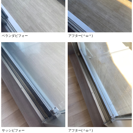
ベランダビフォー
アフター(＾ω＾)
サッシビフォー
アフター(＾ω＾)