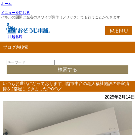
ホーム
メニューを閉じる
パネルの開閉は左右のスワイプ操作（フリック）でも行うことができます
川越北店
ブログ内検索
いつもお世話になっております川越市中台の老人福祉施設の居室清
掃を2部屋してきました(^O^)／
2025年2月14日