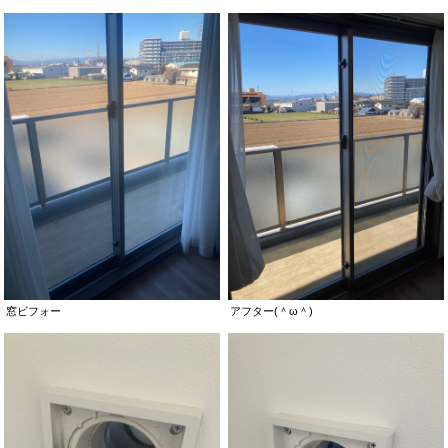
窓ビフォー
アフター(＾ω＾)