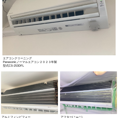
エアコンクリーニング
Panasonicノーマルエアコン２０２３年製
型式CS-253DFL
アルミフィンビフォー
アフター(＾ω＾)