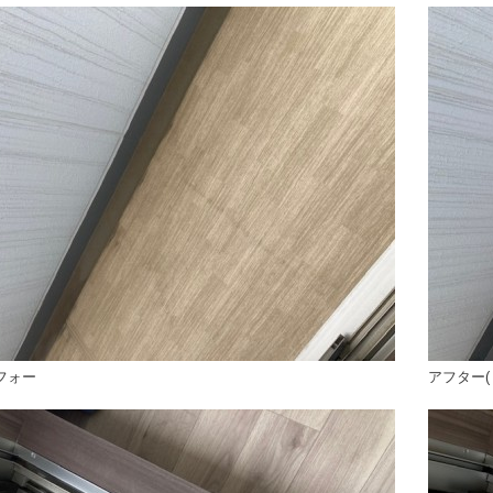
フォー
アフター(