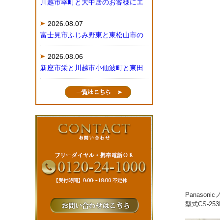
川越市幸町と大中居のお客様にエ
2026.08.07
富士見市ふじみ野東と東松山市の
2026.08.06
新座市栄と川越市小仙波町と東田
Panaso
型式CS-253