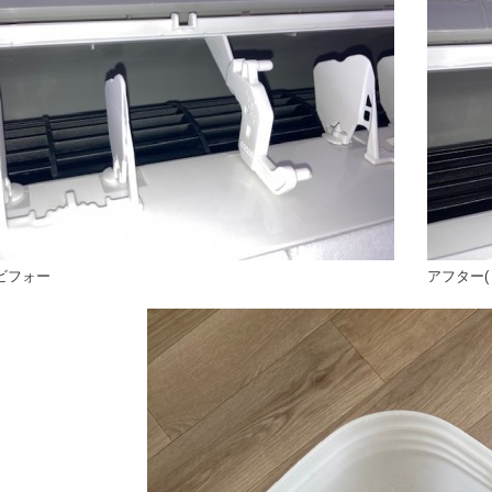
ビフォー
アフター(