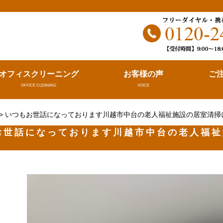
。
オフィスクリーニング
お客様の声
ご
OFFICE CLEANING
VOICE
> いつもお世話になっております川越市中台の老人福祉施設の居室清掃に行
お世話になっております川越市中台の老人福祉