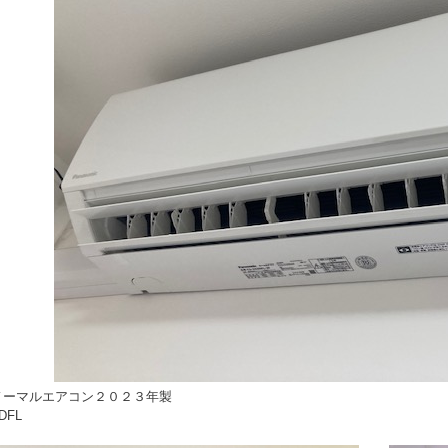
nicノーマルエアコン２０２３年製
DFL