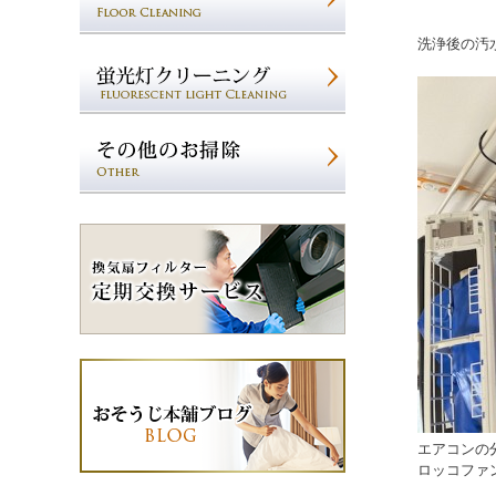
洗浄後の汚
エアコンの
ロッコファ