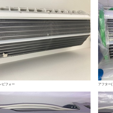
ンビフォー
アフター(