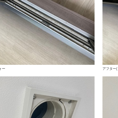
ォー
アフター(