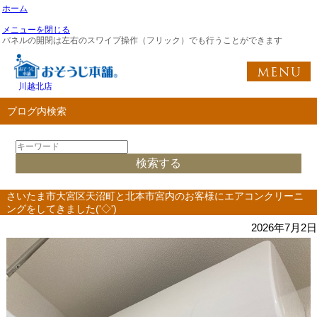
ホーム
メニューを閉じる
パネルの開閉は左右のスワイプ操作（フリック）でも行うことができます
川越北店
ブログ内検索
さいたま市大宮区天沼町と北本市宮内のお客様にエアコンクリーニ
ングをしてきました('◇')ゞ
2026年7月2日