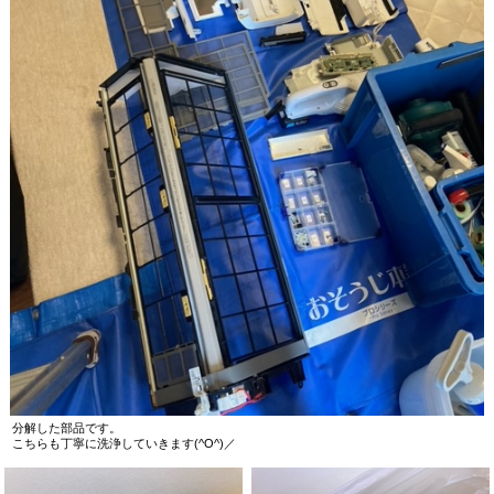
分解した部品です。
こちらも丁寧に洗浄していきます(^O^)／