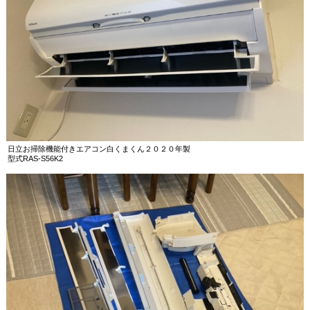
日立お掃除機能付きエアコン白くまくん２０２０年製
型式RAS-S56K2