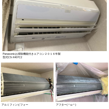
Panasonicお掃除機能付きエアコン２０１６年製
型式CS-X407C2
アルミフィンビフォー
アフター(＾ω＾)