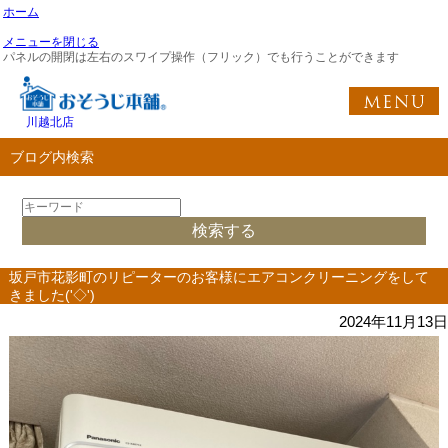
ホーム
メニューを閉じる
パネルの開閉は左右のスワイプ操作（フリック）でも行うことができます
川越北店
ブログ内検索
坂戸市花影町のリピーターのお客様にエアコンクリーニングをして
きました('◇')ゞ
2024年11月13日