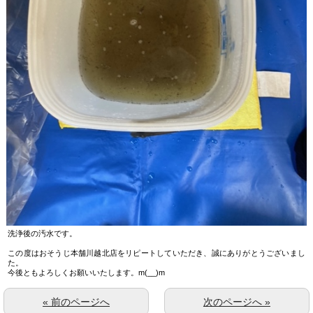
洗浄後の汚水です。
この度はおそうじ本舗川越北店をリピートしていただき、誠にありがとうございまし
た。
今後ともよろしくお願いいたします。m(__)m
« 前のページへ
次のページへ »