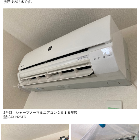
洗浄後の汚水です。
2台目 シャープノーマルエアコン２０１８年製
型式AY-H25TD