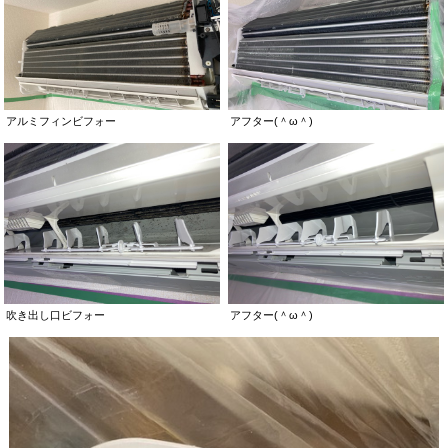
アルミフィンビフォー
アフター(＾ω＾)
吹き出し口ビフォー
アフター(＾ω＾)