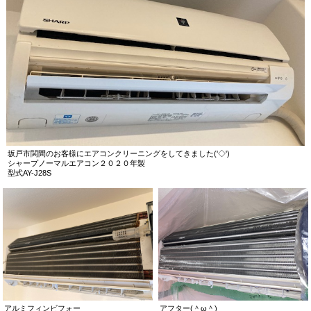
坂戸市関間のお客様にエアコンクリーニングをしてきました('◇')ゞ
シャープノーマルエアコン２０２０年製
型式AY-J28S
アルミフィンビフォー
アフター(＾ω＾)