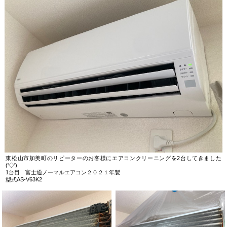
東松山市加美町のリピーターのお客様にエアコンクリーニングを2台してきました
('◇')ゞ
1台目 富士通ノーマルエアコン２０２１年製
型式AS-V63K2