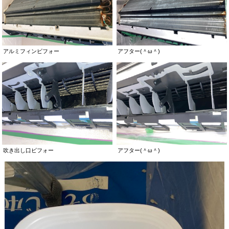
アルミフィンビフォー
アフター(＾ω＾)
吹き出し口ビフォー
アフター(＾ω＾)