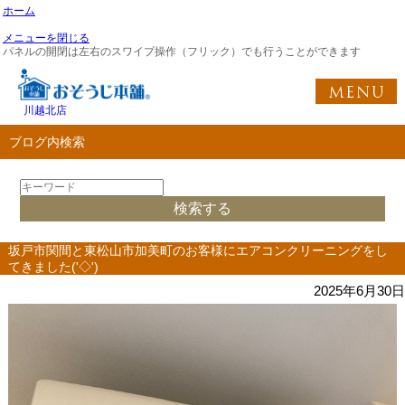
ホーム
メニューを閉じる
パネルの開閉は左右のスワイプ操作（フリック）でも行うことができます
川越北店
ブログ内検索
坂戸市関間と東松山市加美町のお客様にエアコンクリーニングをし
てきました('◇')ゞ
2025年6月30日