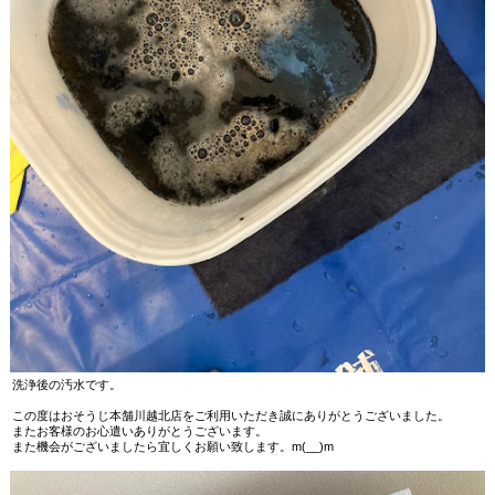
洗浄後の汚水です。
この度はおそうじ本舗川越北店をご利用いただき誠にありがとうございました。
またお客様のお心遣いありがとうございます。
また機会がございましたら宜しくお願い致します。m(__)m