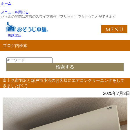
ホーム
メニューを閉じる
パネルの開閉は左右のスワイプ操作（フリック）でも行うことができます
川越北店
ブログ内検索
富士見市羽沢と坂戸市小沼のお客様にエアコンクリーニングをして
きました('◇')ゞ
2025年7月3日