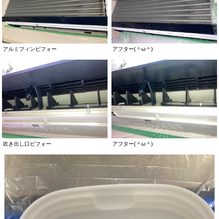
アルミフィンビフォー
アフター(＾ω＾)
吹き出し口ビフォー
アフター(＾ω＾)