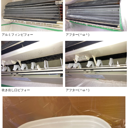
アルミフィンビフォー
アフター(＾ω＾)
吹き出し口ビフォー
アフター(＾ω＾)