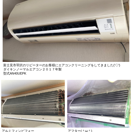
富士見市羽沢のリピーターのお客様にエアコンクリーニングをしてきました('◇')ゞ
ダイキンノーマルエアコン２０１７年製
型式AN40UEPK
アルミフィンビフォー
アフター(＾ω＾)