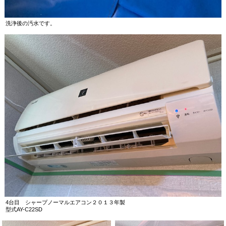
洗浄後の汚水です。
4台目 シャープノーマルエアコン２０１３年製
型式AY-C22SD