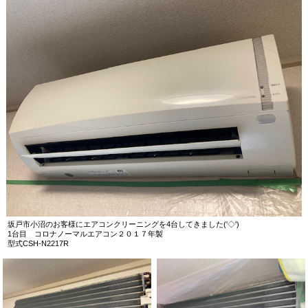
坂戸市小沼のお客様にエアコンクリーニングを4台してきました('◇')ゞ
1台目 コロナノーマルエアコン２０１７年製
型式CSH-N2217R