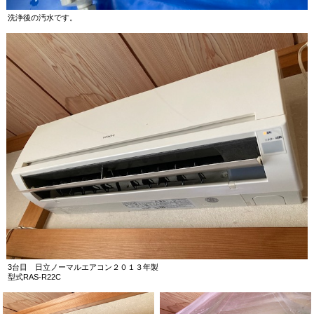
洗浄後の汚水です。
3台目 日立ノーマルエアコン２０１３年製
型式RAS-R22C