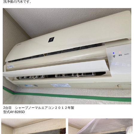
洗浄後の汚水です。
2台目 シャープノーマルエアコン２０１２年製
型式AY-B28SD