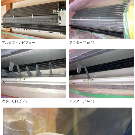
アルミフィンビフォー
アフター(＾ω＾)
吹き出し口ビフォー
アフター(＾ω＾)