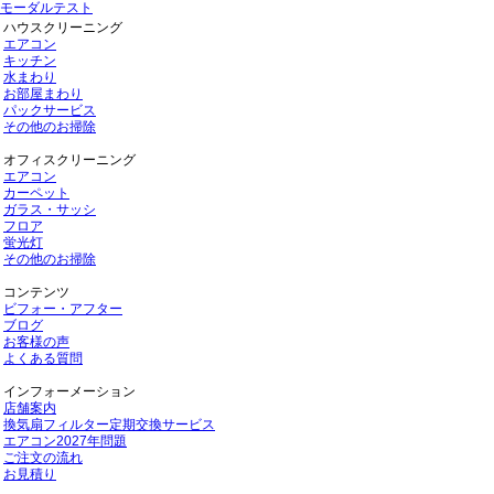
モーダルテスト
ハウスクリーニング
エアコン
キッチン
水まわり
お部屋まわり
パックサービス
その他のお掃除
オフィスクリーニング
エアコン
カーペット
ガラス・サッシ
フロア
蛍光灯
その他のお掃除
コンテンツ
ビフォー・アフター
ブログ
お客様の声
よくある質問
インフォーメーション
店舗案内
換気扇フィルター定期交換サービス
エアコン2027年問題
ご注文の流れ
お見積り