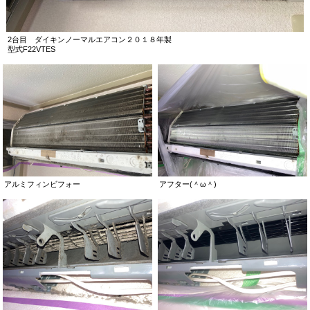
2台目 ダイキンノーマルエアコン２０１８年製
型式F22VTES
アルミフィンビフォー
アフター(＾ω＾)