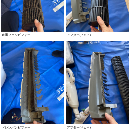
送風ファンビフォー
アフター(＾ω＾)
ドレンパンビフォー
アフター(＾ω＾)