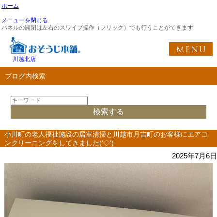
ホーム
メニューを閉じる
パネルの開閉は左右のスワイプ操作（フリック）でも行うことができます
川越北店
ブログ内検索
小川町の老人福祉施設の居室清掃と川越市月吉町のお客様にエアコ
ンクリーニングをしてきました('◇')ゞ
2025年7月6日