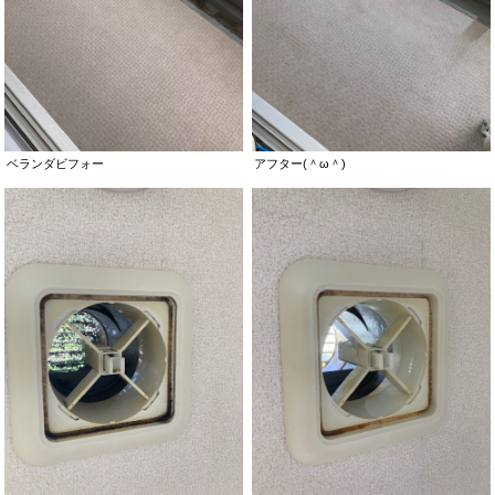
ベランダビフォー
アフター(＾ω＾)