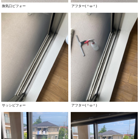
換気口ビフォー
アフター(＾ω＾)
サッシビフォー
アフター(＾ω＾)