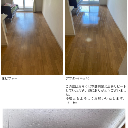
床ビフォー
アフター(＾ω＾)
この度はおそうじ本舗川越北店をリピート
していただき、誠にありがとうございまし
た。
今後ともよろしくお願いいたします。
m(__)m