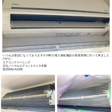
いつもお世話になっております小川町の老人福祉施設の居室清掃に行って来ました
(^O^)／
エアコンクリーニング
日立ノーマルエアコン２０１５年製
型式RAS-AJ25E