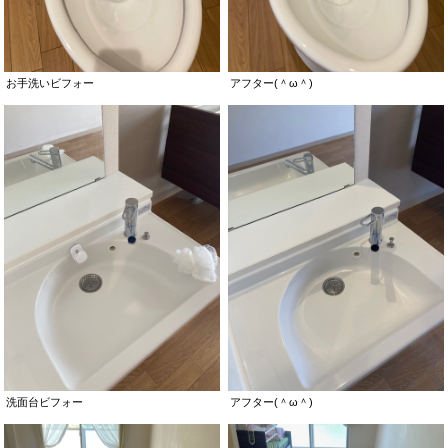
お手洗いビフォー
アフター(＾ω＾)
洗面台ビフォー
アフター(＾ω＾)