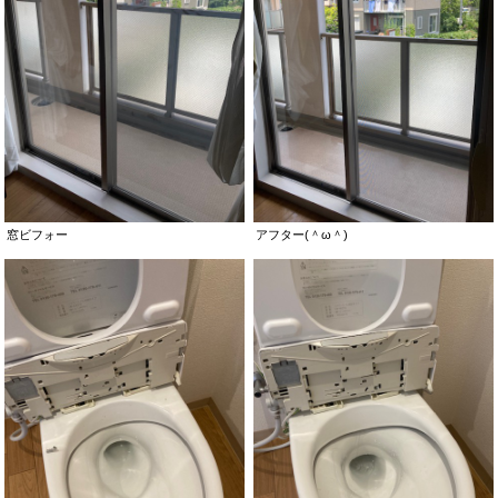
窓ビフォー
アフター(＾ω＾)