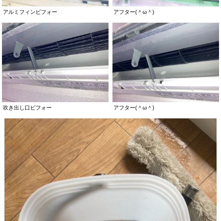
アルミフィンビフォー
アフター(＾ω＾)
吹き出し口ビフォー
アフター(＾ω＾)