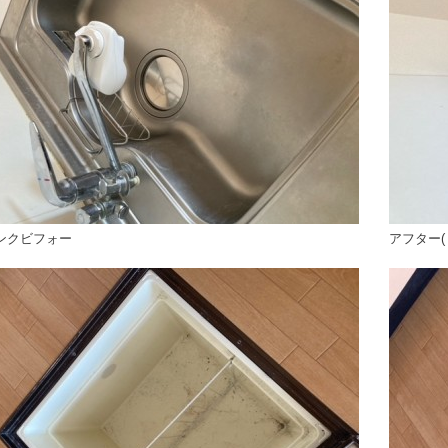
ンクビフォー
アフター(