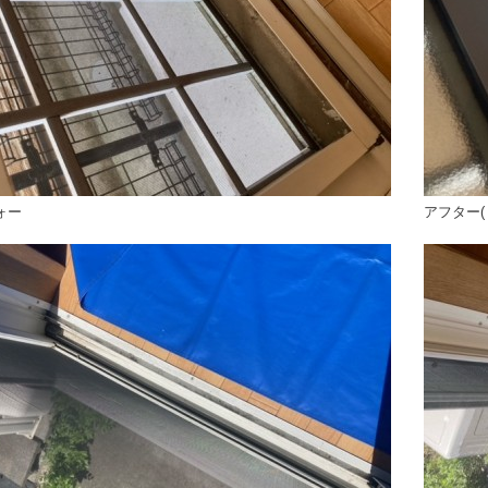
ォー
アフター(