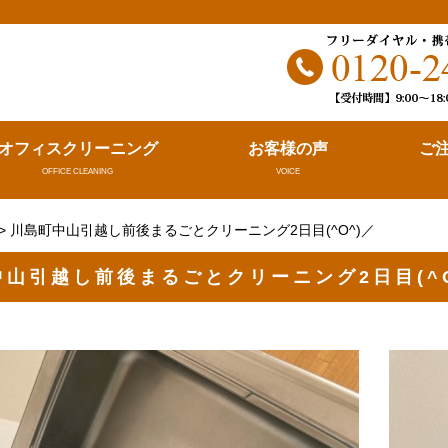
。
オフィスクリーニング
お客様の声
ご
OFFICE CLEANING
VOICE
> 川島町中山引越し前後まるごとクリーニング2日目(^O^)／
中山引越し前後まるごとクリーニング2日目(^O