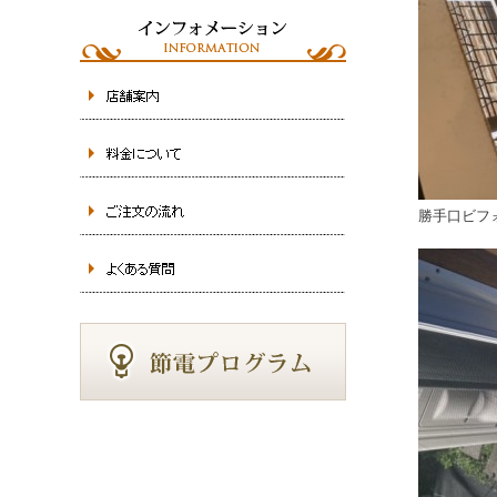
勝手口ビフ