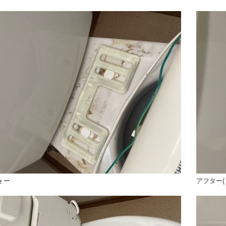
ォー
アフター(