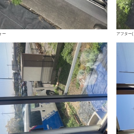
ォー
アフター(