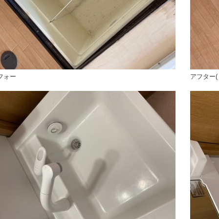
フォー
アフター(