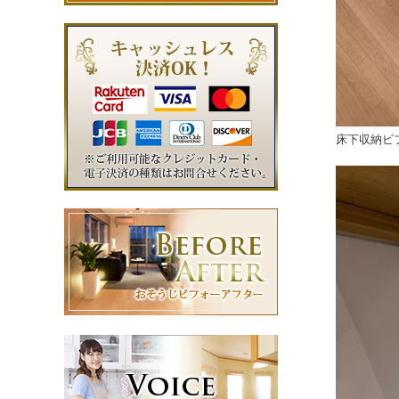
床下収納ビ