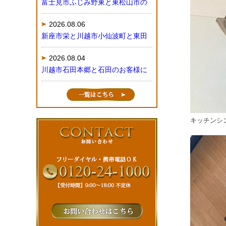
富士見市ふじみ野東と東松山市の
2026.08.06
新座市栄と川越市小仙波町と東田
2026.08.04
川越市石田本郷と石田のお客様に
キッチンシ