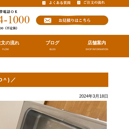
注文の流れ
ブログ
店舗案内
FLOW
BLOG
SHOP INFORMATION
^)／
2024年3月18日