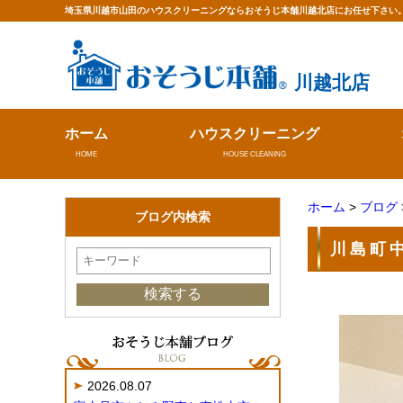
埼玉県川越市山田のハウスクリーニングならおそうじ本舗川越北店にお任せ下さい
川越北店
ホーム
ハウスクリーニング
HOME
HOUSE CLEANING
ホーム
>
ブログ
ブログ内検索
川島町
2026.08.07