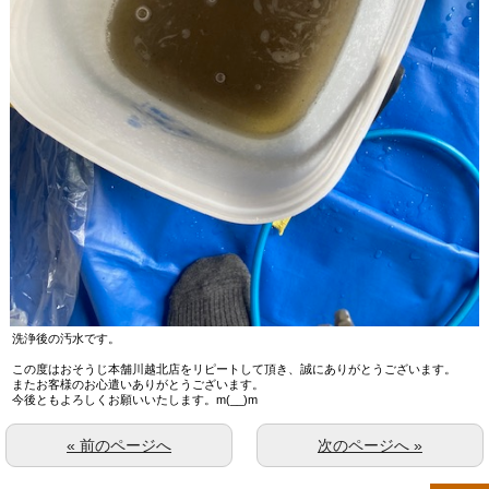
洗浄後の汚水です。
この度はおそうじ本舗川越北店をリピートして頂き、誠にありがとうございます。
またお客様のお心遣いありがとうございます。
今後ともよろしくお願いいたします。m(__)m
« 前のページへ
次のページへ »