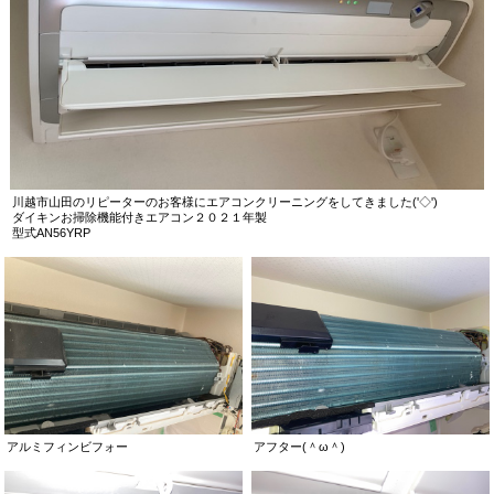
川越市山田のリピーターのお客様にエアコンクリーニングをしてきました('◇')ゞ
ダイキンお掃除機能付きエアコン２０２１年製
型式AN56YRP
アルミフィンビフォー
アフター(＾ω＾)