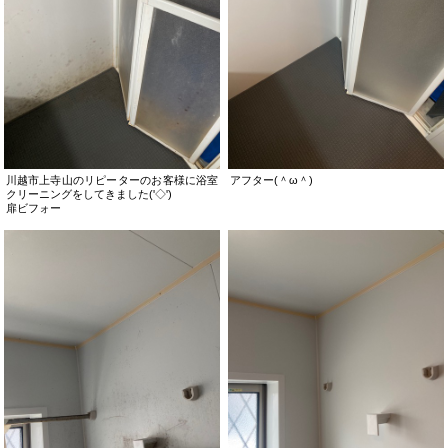
川越市上寺山のリピーターのお客様に浴室
アフター(＾ω＾)
クリーニングをしてきました('◇')ゞ
扉ビフォー