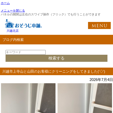
ホーム
メニューを閉じる
パネルの開閉は左右のスワイプ操作（フリック）でも行うことができます
川越北店
ブログ内検索
川越市上寺山と山田のお客様にクリーニングをしてきました('◇')ゞ
2026年7月4日