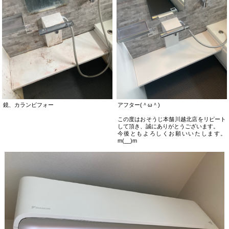
鏡、カランビフォー
アフター(＾ω＾)
この度はおそうじ本舗川越北店をリピート
して頂き、誠にありがとうございます。
今後ともよろしくお願いいたします。
m(__)m