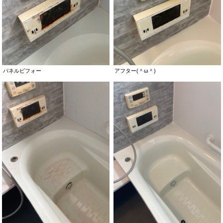
パネルビフォー
アフター(＾ω＾)