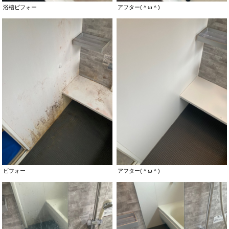
浴槽ビフォー
アフター(＾ω＾)
ビフォー
アフター(＾ω＾)