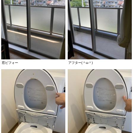
窓ビフォー
アフター(＾ω＾)