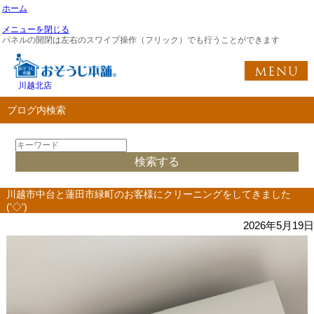
ホーム
メニューを閉じる
パネルの開閉は左右のスワイプ操作（フリック）でも行うことができます
川越北店
ブログ内検索
川越市中台と蓮田市緑町のお客様にクリーニングをしてきました
('◇')ゞ
2026年5月19日