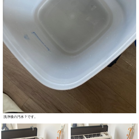
洗浄後の汚水？です。