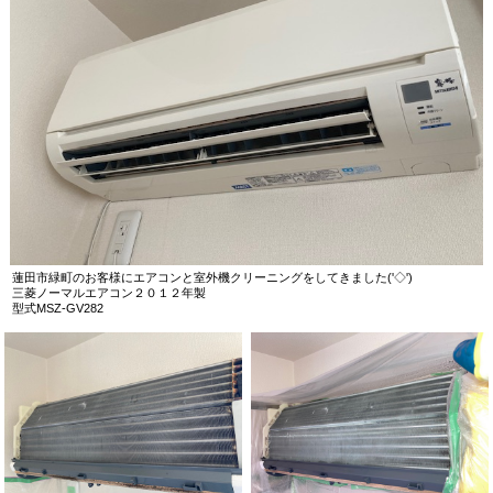
蓮田市緑町のお客様にエアコンと室外機クリーニングをしてきました('◇')ゞ
三菱ノーマルエアコン２０１２年製
型式MSZ-GV282