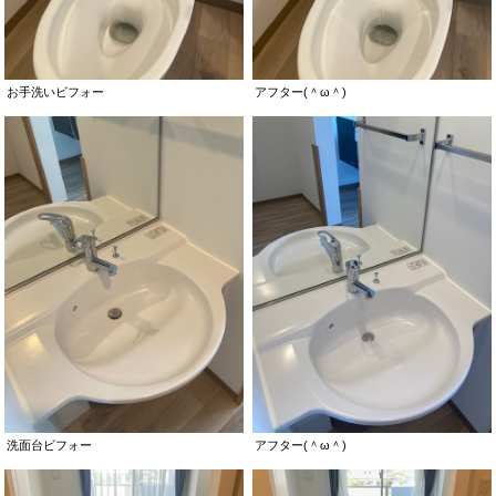
お手洗いビフォー
アフター(＾ω＾)
洗面台ビフォー
アフター(＾ω＾)