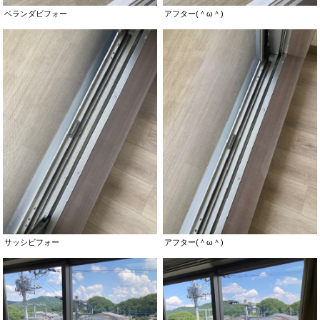
ベランダビフォー
アフター(＾ω＾)
サッシビフォー
アフター(＾ω＾)