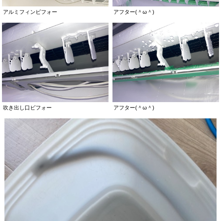
アルミフィンビフォー
アフター(＾ω＾)
吹き出し口ビフォー
アフター(＾ω＾)