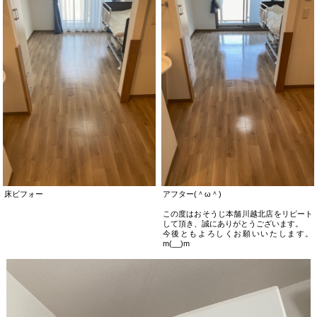
床ビフォー
アフター(＾ω＾)
この度はおそうじ本舗川越北店をリピート
して頂き、誠にありがとうございます。
今後ともよろしくお願いいたします。
m(__)m