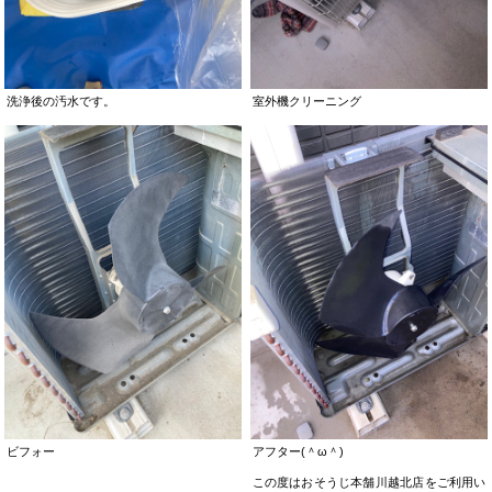
洗浄後の汚水です。
室外機クリーニング
ビフォー
アフター(＾ω＾)
この度はおそうじ本舗川越北店をご利用い