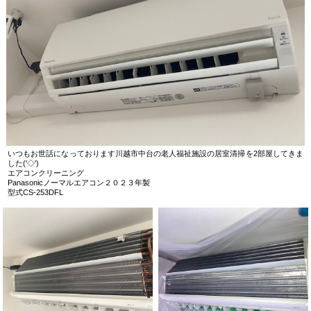
いつもお世話になっております川越市中台の老人福祉施設の居室清掃を2部屋してきま
した('◇')ゞ
エアコンクリーニング
Panasonicノーマルエアコン２０２３年製
型式CS-253DFL