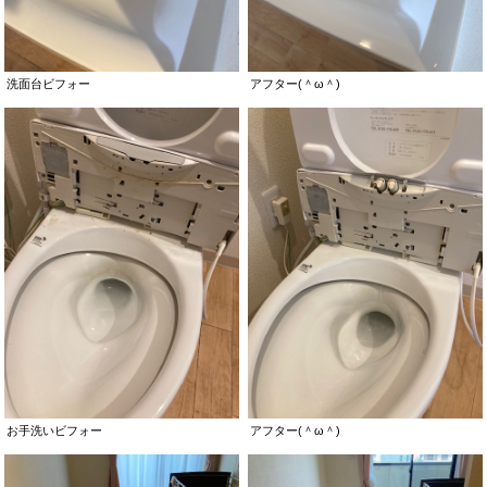
洗面台ビフォー
アフター(＾ω＾)
お手洗いビフォー
アフター(＾ω＾)