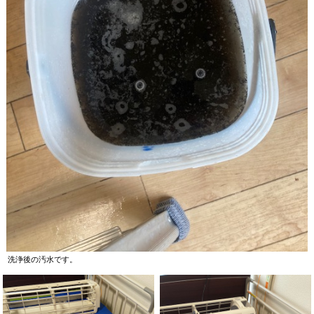
洗浄後の汚水です。