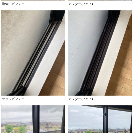
換気口ビフォー
アフター(＾ω＾)
サッシビフォー
アフター(＾ω＾)