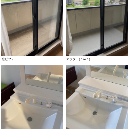
窓ビフォー
アフター(＾ω＾)