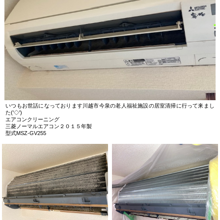
いつもお世話になっております川越市今泉の老人福祉施設の居室清掃に行って来まし
た('◇')ゞ
エアコンクリーニング
三菱ノーマルエアコン２０１５年製
型式MSZ-GV255