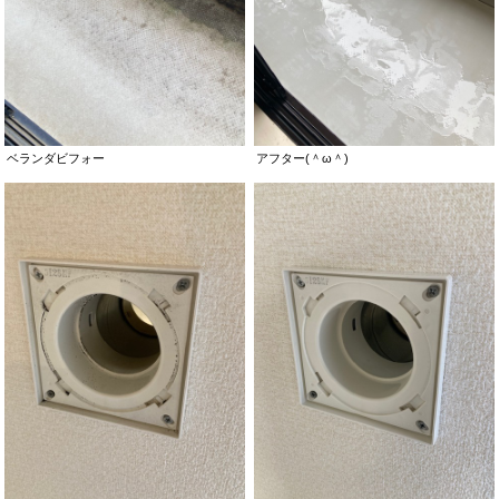
ベランダビフォー
アフター(＾ω＾)