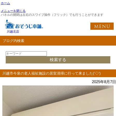
ホーム
メニューを閉じる
パネルの開閉は左右のスワイプ操作（フリック）でも行うことができます
川越北店
ブログ内検索
川越市今泉の老人福祉施設の居室清掃に行って来ました('◇')ゞ
2025年8月7日