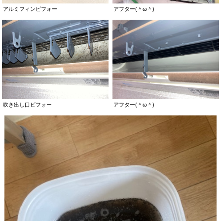
アルミフィンビフォー
アフター(＾ω＾)
吹き出し口ビフォー
アフター(＾ω＾)