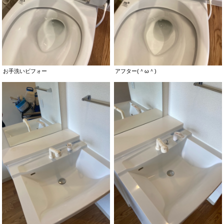
お手洗いビフォー
アフター(＾ω＾)