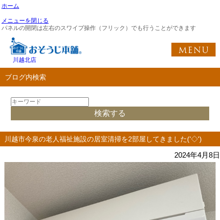
ホーム
メニューを閉じる
パネルの開閉は左右のスワイプ操作（フリック）でも行うことができます
川越北店
ブログ内検索
川越市今泉の老人福祉施設の居室清掃を2部屋してきました('◇')ゞ
2024年4月8日