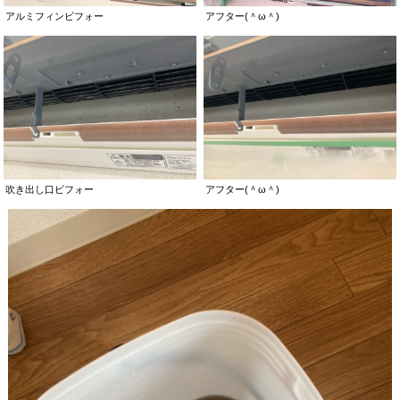
アルミフィンビフォー
アフター(＾ω＾)
吹き出し口ビフォー
アフター(＾ω＾)