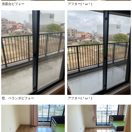
洗面台ビフォー
アフター(＾ω＾)
窓、ベランダビフォー
アフター(＾ω＾)