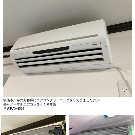
飯能市川寺のお客様にエアコンクリーニングをしてきました('◇')ゞ
長府ノーマルエアコン２０１６年製
型式RAY-4037