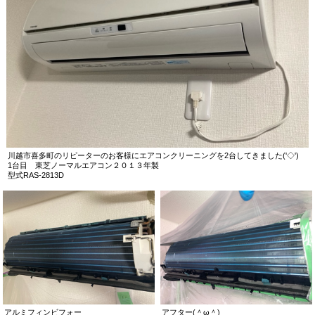
川越市喜多町のリピーターのお客様にエアコンクリーニングを2台してきました('◇')ゞ
1台目 東芝ノーマルエアコン２０１３年製
型式RAS-2813D
アルミフィンビフォー
アフター(＾ω＾)