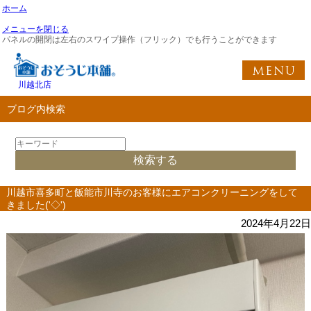
ホーム
メニューを閉じる
パネルの開閉は左右のスワイプ操作（フリック）でも行うことができます
川越北店
ブログ内検索
川越市喜多町と飯能市川寺のお客様にエアコンクリーニングをして
きました('◇')ゞ
2024年4月22日