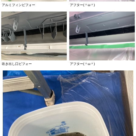
アルミフィンビフォー
アフター(＾ω＾)
吹き出し口ビフォー
アフター(＾ω＾)