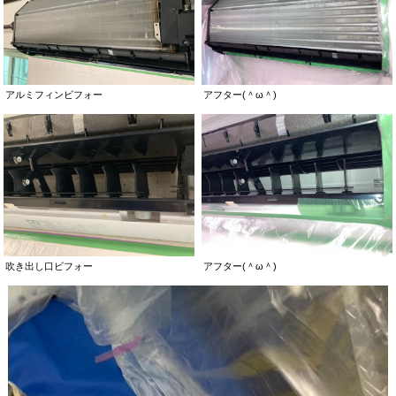
アルミフィンビフォー
アフター(＾ω＾)
吹き出し口ビフォー
アフター(＾ω＾)