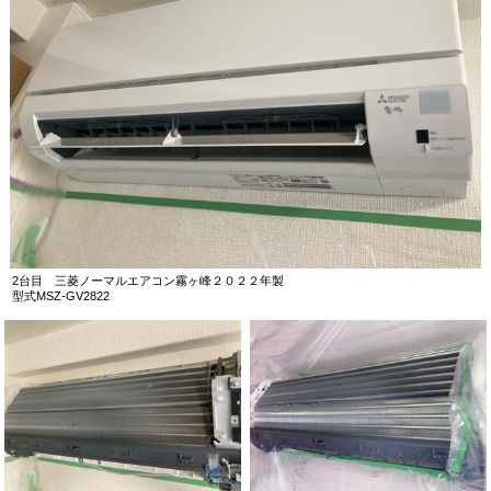
2台目 三菱ノーマルエアコン霧ヶ峰２０２２年製
型式MSZ-GV2822