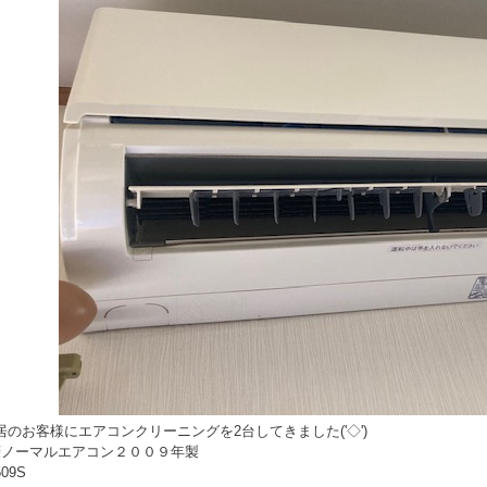
のお客様にエアコンクリーニングを2台してきました('◇')ゞ
菱ノーマルエアコン２００９年製
09S