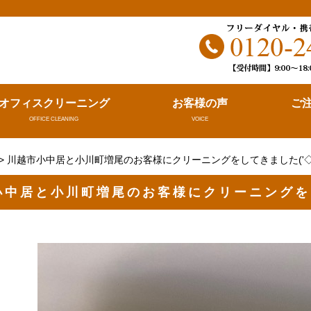
。
オフィスクリーニング
お客様の声
ご
OFFICE CLEANING
VOICE
> 川越市小中居と小川町増尾のお客様にクリーニングをしてきました('◇
小中居と小川町増尾のお客様にクリーニングをし