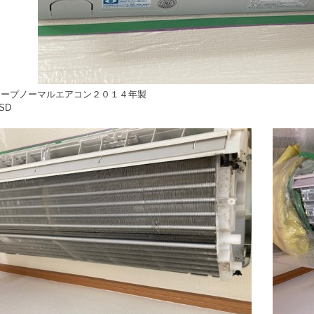
ャープノーマルエアコン２０１４年製
SD