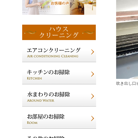
吹き出し口