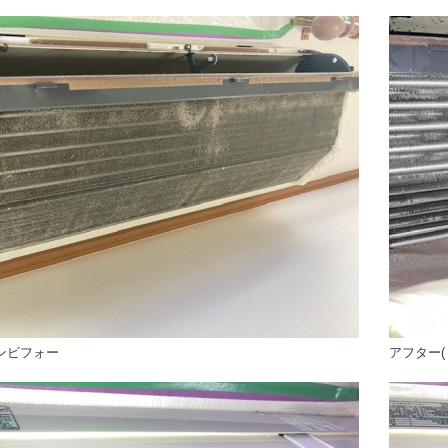
ンビフォー
アフター(