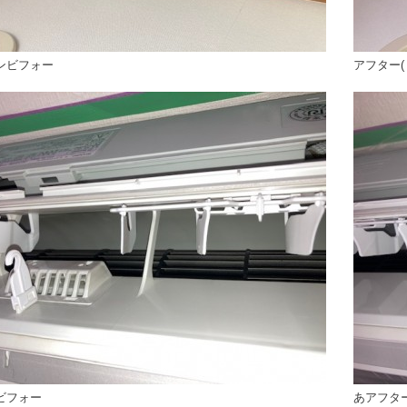
ンビフォー
アフター(
ビフォー
あアフター