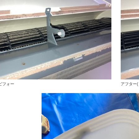
ビフォー
アフター(