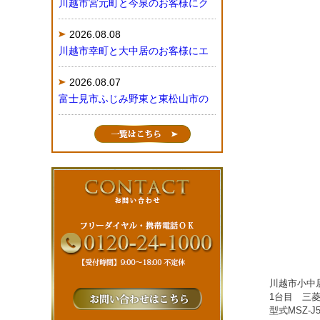
川越市宮元町と今泉のお客様にク
2026.08.08
川越市幸町と大中居のお客様にエ
2026.08.07
富士見市ふじみ野東と東松山市の
川越市小中居
1台目 三
型式MSZ-J5