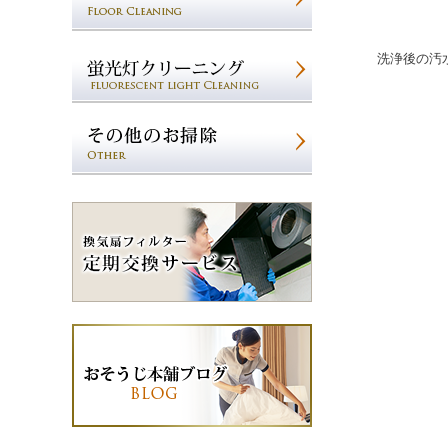
洗浄後の汚