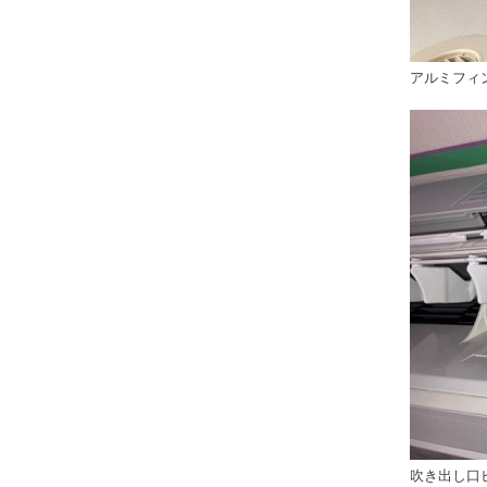
アルミフィ
吹き出し口