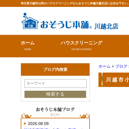
埼玉県川越市山田のハウスクリーニングならおそうじ本舗川越北店にお任せ下さい
川越北店
ホーム
ハウスクリーニング
HOME
HOUSE CLEANING
ホーム
>
ブログ
ブログ内検索
川越市
2026.08.09