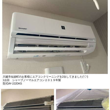
川越市仙波町のお客様にエアコンクリーニングを2台してきました('◇')ゞ
1台目 シャープノーマルエアコン２０１９年製
型式AY-J22DKS