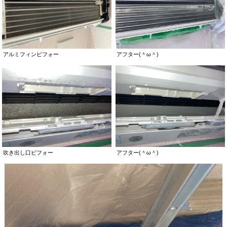
アルミフィンビフォー
アフター(＾ω＾)
吹き出し口ビフォー
アフター(＾ω＾)