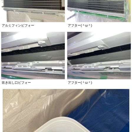
アルミフィンビフォー
アフター(＾ω＾)
吹き出し口ビフォー
アフター(＾ω＾)