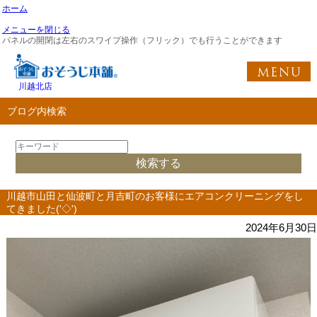
ホーム
メニューを閉じる
パネルの開閉は左右のスワイプ操作（フリック）でも行うことができます
川越北店
ブログ内検索
川越市山田と仙波町と月吉町のお客様にエアコンクリーニングをし
てきました('◇')ゞ
2024年6月30日