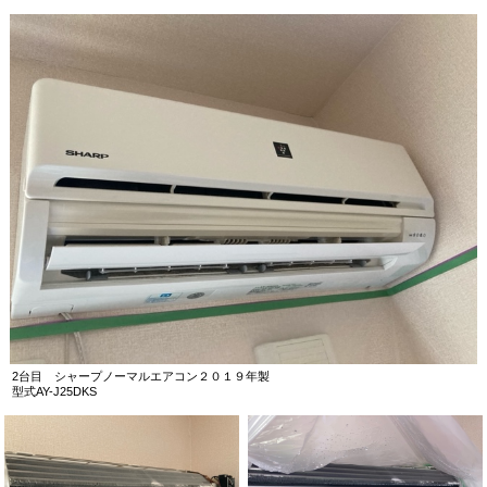
2台目 シャープノーマルエアコン２０１９年製
型式AY-J25DKS