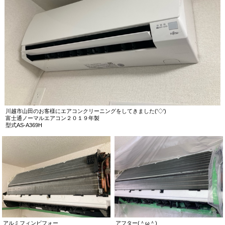
川越市山田のお客様にエアコンクリーニングをしてきました('◇')ゞ
富士通ノーマルエアコン２０１９年製
型式AS-A369H
アルミフィンビフォー
アフター(＾ω＾)