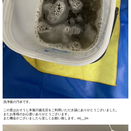
洗浄後の汚水です。
この度はおそうじ本舗川越北店をご利用いただき誠にありがとうございました。
またお客様のお心遣いありがとうございます。
また機会がございましたら宜しくお願い致します。m(__)m