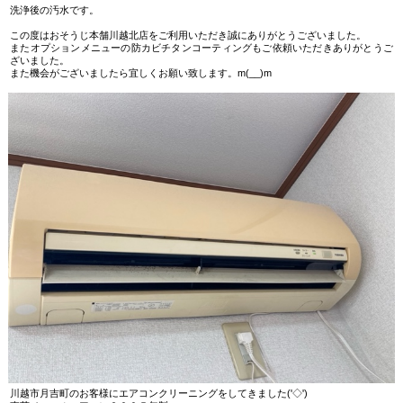
洗浄後の汚水です。
この度はおそうじ本舗川越北店をご利用いただき誠にありがとうございました。
またオプションメニューの防カビチタンコーティングもご依頼いただきありがとうご
ざいました。
また機会がございましたら宜しくお願い致します。m(__)m
川越市月吉町のお客様にエアコンクリーニングをしてきました('◇')ゞ