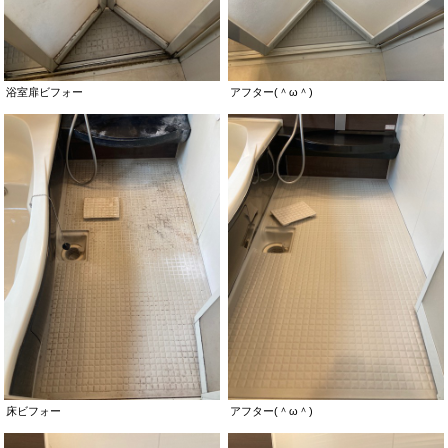
浴室扉ビフォー
アフター(＾ω＾)
床ビフォー
アフター(＾ω＾)