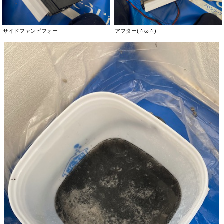
サイドファンビフォー
アフター(＾ω＾)