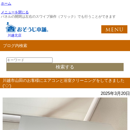
ホーム
メニューを閉じる
パネルの開閉は左右のスワイプ操作（フリック）でも行うことができます
川越北店
ブログ内検索
川越市山田のお客様にエアコンと浴室クリーニングをしてきました
('◇')ゞ
2025年3月20日