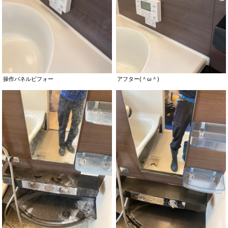
操作パネルビフォー
アフター(＾ω＾)