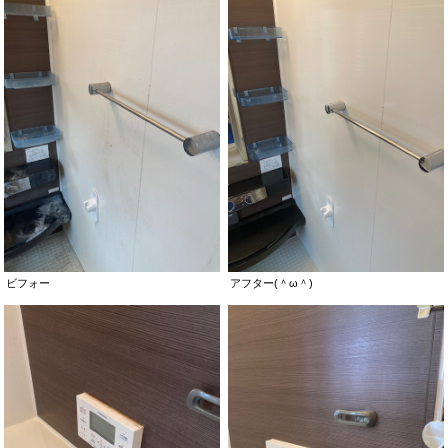
ビフォー
アフター(＾ω＾)