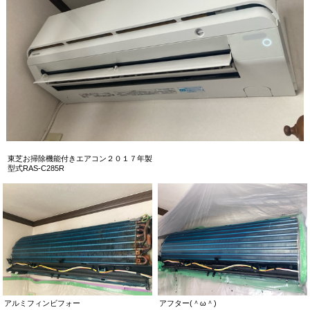
東芝お掃除機能付きエアコン２０１７年製
型式RAS-C285R
アルミフィンビフォー
アフター(＾ω＾)