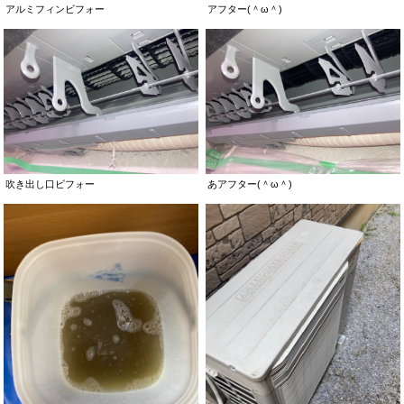
アルミフィンビフォー
アフター(＾ω＾)
吹き出し口ビフォー
あアフター(＾ω＾)