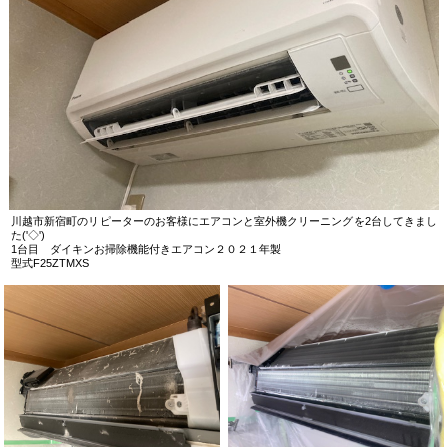
川越市新宿町のリピーターのお客様にエアコンと室外機クリーニングを2台してきまし
た('◇')ゞ
1台目 ダイキンお掃除機能付きエアコン２０２１年製
型式F25ZTMXS