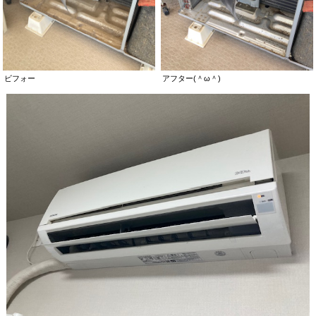
ビフォー
アフター(＾ω＾)