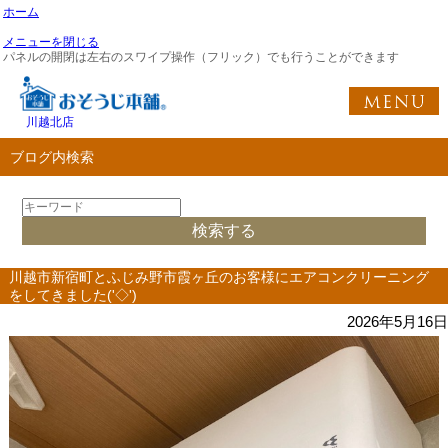
ホーム
メニューを閉じる
パネルの開閉は左右のスワイプ操作（フリック）でも行うことができます
川越北店
ブログ内検索
川越市新宿町とふじみ野市霞ヶ丘のお客様にエアコンクリーニング
をしてきました('◇')ゞ
2026年5月16日