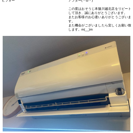
ビフォー
アフター(＾ω＾)
この度はおそうじ本舗川越北店をリピート
して頂き、誠にありがとうございます。
またお客様のお心遣いありがとうございま
す。
また機会がございましたら宜しくお願い致
します。m(__)m