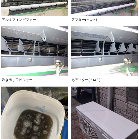
アルミフィンビフォー
アフター(＾ω＾)
吹き出し口ビフォー
あアフター(＾ω＾)