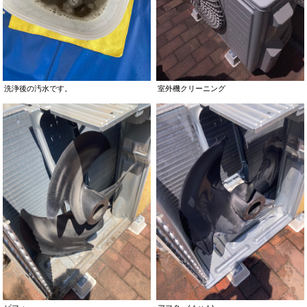
洗浄後の汚水です。
室外機クリーニング