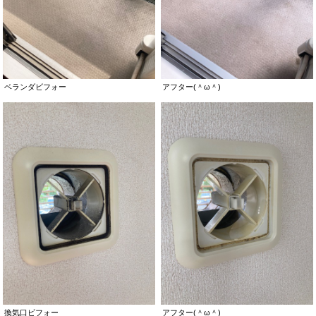
ベランダビフォー
アフター(＾ω＾)
換気口ビフォー
アフター(＾ω＾)