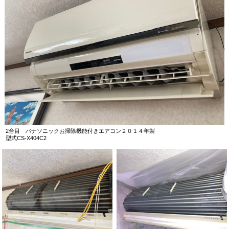
2台目 パナソニックお掃除機能付きエアコン２０１４年製
型式CS-X404C2