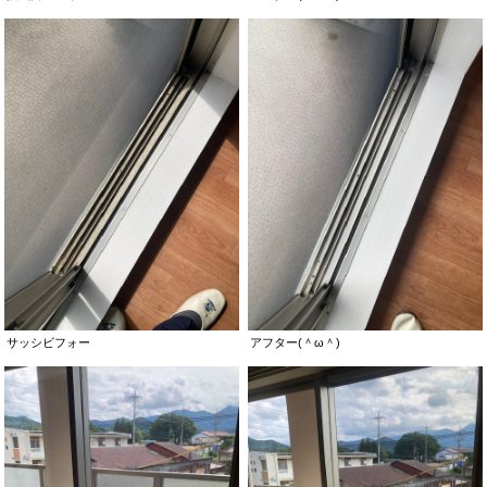
サッシビフォー
アフター(＾ω＾)