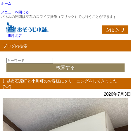
ホーム
メニューを閉じる
パネルの開閉は左右のスワイプ操作（フリック）でも行うことができます
川越北店
ブログ内検索
川越市石原町と小川町のお客様にクリーニングをしてきました
('◇')ゞ
2026年7月3日