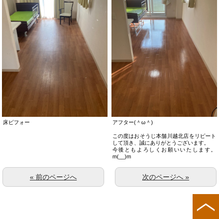
床ビフォー
アフター(＾ω＾)
この度はおそうじ本舗川越北店をリピート
して頂き、誠にありがとうございます。
今後ともよろしくお願いいたします。
m(__)m
« 前のページへ
次のページへ »