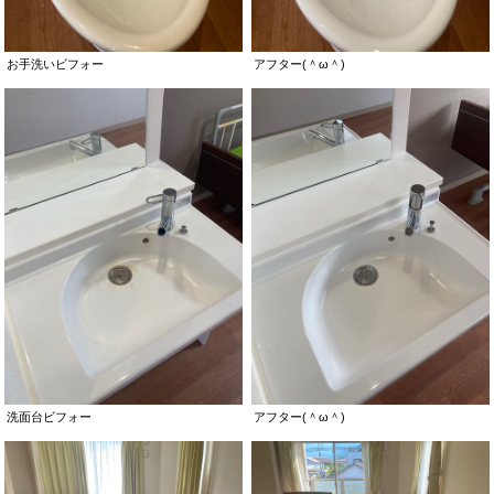
お手洗いビフォー
アフター(＾ω＾)
洗面台ビフォー
アフター(＾ω＾)