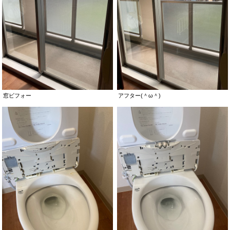
窓ビフォー
アフター(＾ω＾)