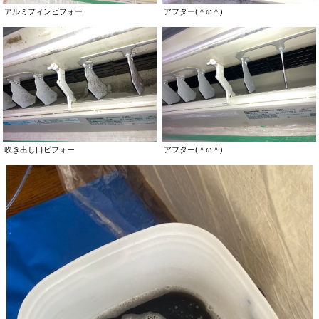
アルミフィンビフォー
アフター(＾ω＾)
吹き出し口ビフォー
アフター(＾ω＾)