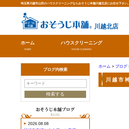
埼玉県川越市山田のハウスクリーニングならおそうじ本舗川越北店にお任せ下さい
川越北店
ホーム
ハウスクリーニング
HOME
HOUSE CLEANING
ホーム
>
ブログ
ブログ内検索
川越市
2026.08.08