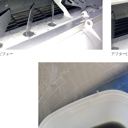
ビフォー
アフター(