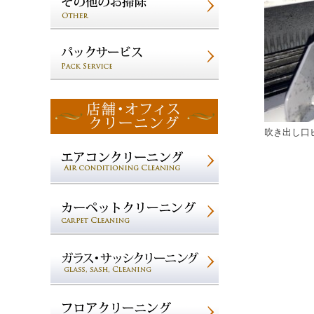
吹き出し口