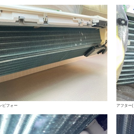
ンビフォー
アフター(