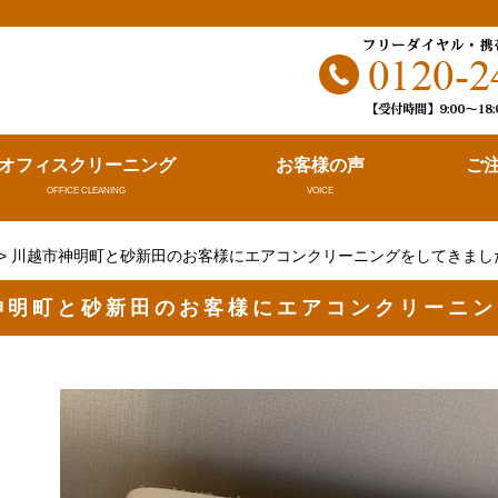
。
オフィスクリーニング
お客様の声
ご
OFFICE CLEANING
VOICE
> 川越市神明町と砂新田のお客様にエアコンクリーニングをしてきました(
神明町と砂新田のお客様にエアコンクリーニング