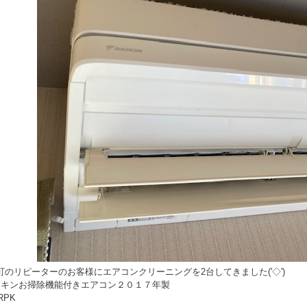
町のリピーターのお客様にエアコンクリーニングを2台してきました('◇')ゞ
イキンお掃除機能付きエアコン２０１７年製
RPK