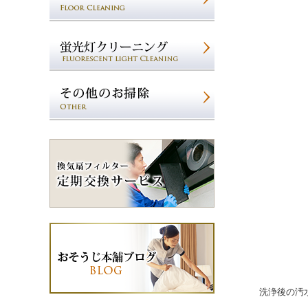
洗浄後の汚