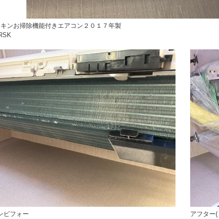
イキンお掃除機能付きエアコン２０１７年製
RSK
ンビフォー
アフター(