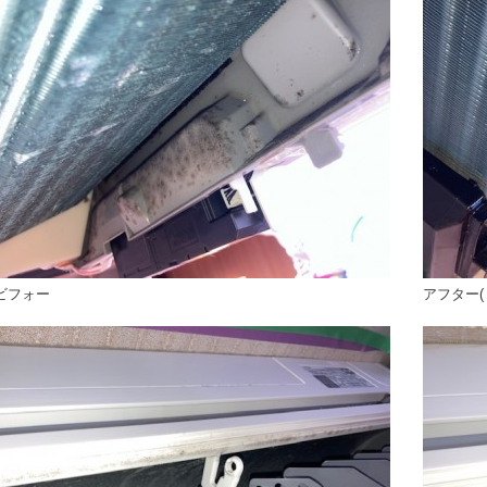
ビフォー
アフター(