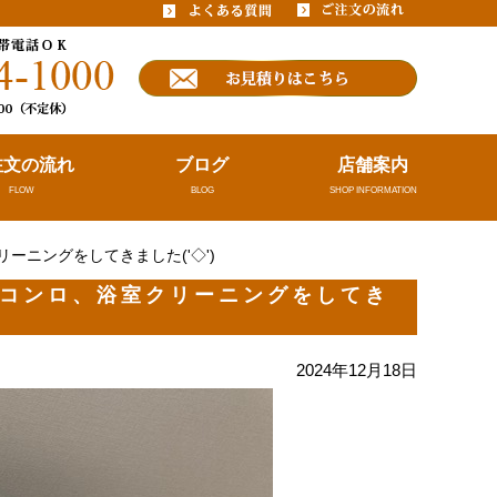
注文の流れ
ブログ
店舗案内
FLOW
BLOG
SHOP INFORMATION
ーニングをしてきました('◇')ゞ
コンロ、浴室クリーニングをしてき
2024年12月18日