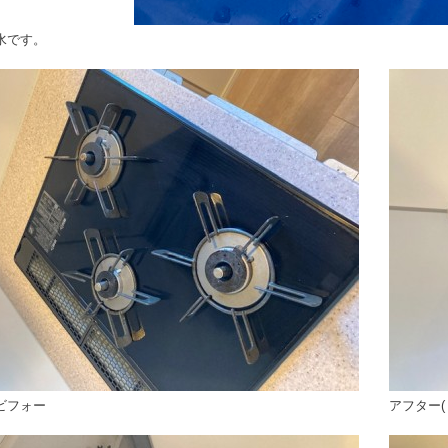
水です。
ビフォー
アフター(