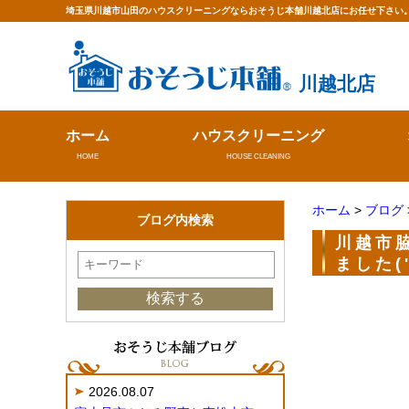
埼玉県川越市山田のハウスクリーニングならおそうじ本舗川越北店にお任せ下さい
川越北店
ホーム
ハウスクリーニング
HOME
HOUSE CLEANING
ホーム
>
ブログ
ブログ内検索
川越市
ました(
2026.08.07