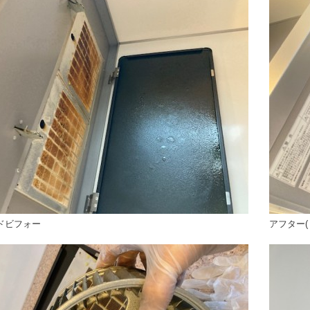
ドビフォー
アフター(