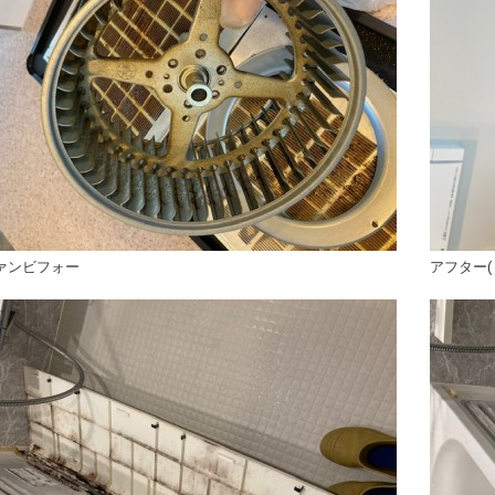
ァンビフォー
アフター(