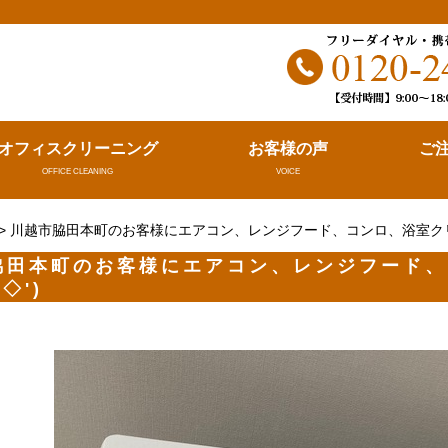
。
オフィスクリーニング
お客様の声
ご
OFFICE CLEANING
VOICE
> 川越市脇田本町のお客様にエアコン、レンジフード、コンロ、浴室クリ
脇田本町のお客様にエアコン、レンジフード、
'◇')ゞ