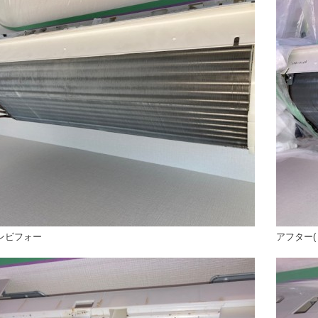
ンビフォー
アフター(