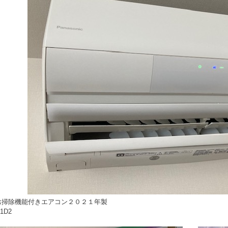
nicお掃除機能付きエアコン２０２１年製
1D2