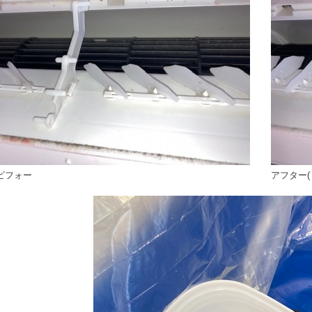
ビフォー
アフター(