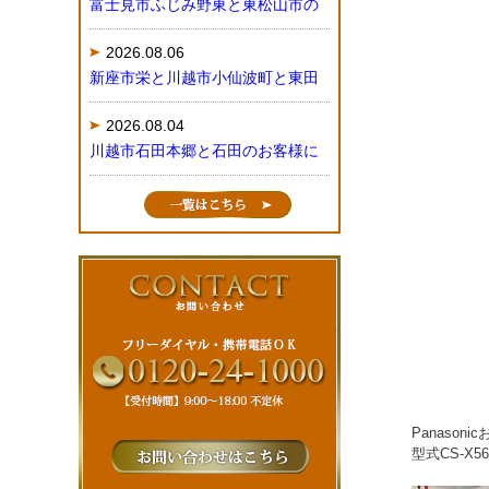
富士見市ふじみ野東と東松山市の
2026.08.06
新座市栄と川越市小仙波町と東田
2026.08.04
川越市石田本郷と石田のお客様に
Panaso
型式CS-X56