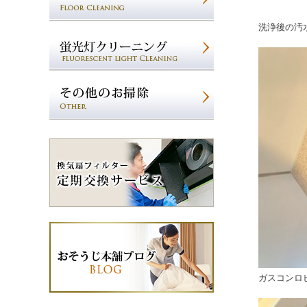
洗浄後の汚
ガスコンロ