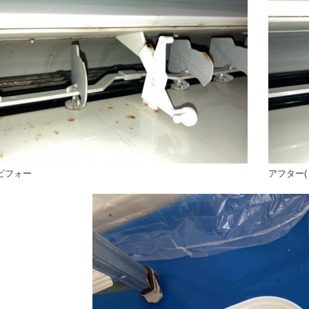
ビフォー
アフター(