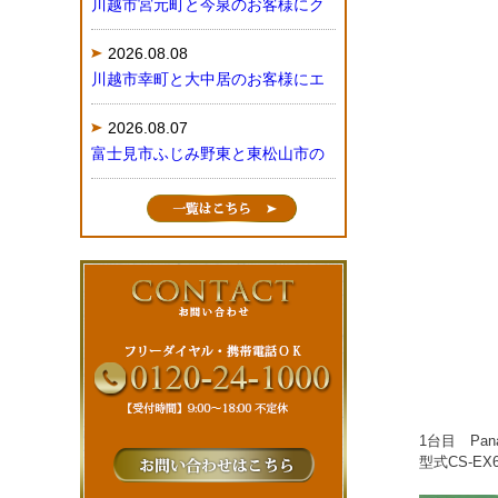
川越市宮元町と今泉のお客様にク
2026.08.08
川越市幸町と大中居のお客様にエ
2026.08.07
富士見市ふじみ野東と東松山市の
1台目 Pa
型式CS-EX6