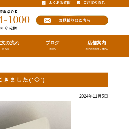
注文の流れ
ブログ
店舗案内
FLOW
BLOG
SHOP INFORMATION
ゞ
ました('◇')ゞ
2024年11月5日