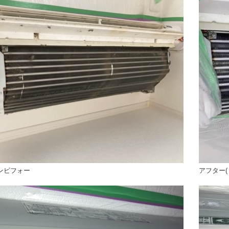
ンビフォー
アフター(