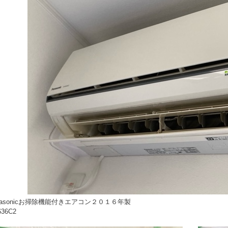
nasonicお掃除機能付きエアコン２０１６年製
36C2