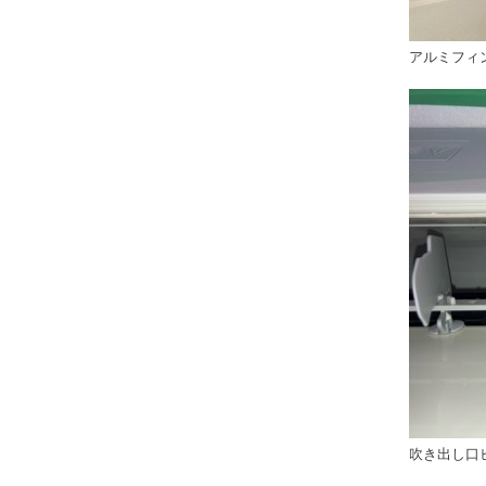
アルミフィ
吹き出し口