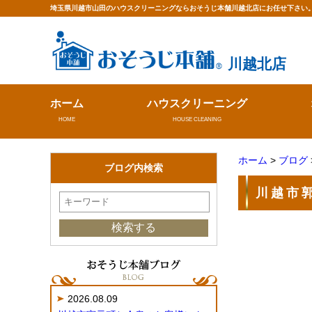
埼玉県川越市山田のハウスクリーニングならおそうじ本舗川越北店にお任せ下さい
川越北店
ホーム
ハウスクリーニング
HOME
HOUSE CLEANING
ホーム
>
ブログ
ブログ内検索
川越市
2026.08.09