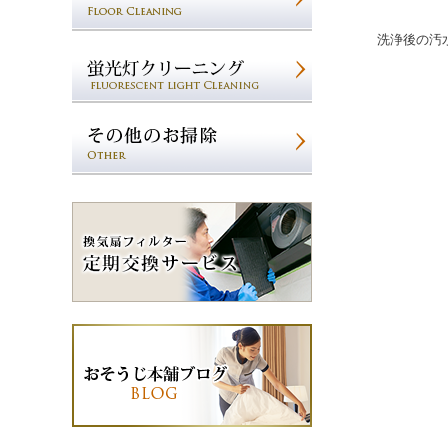
洗浄後の汚