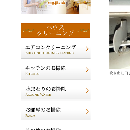
吹き出し口