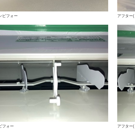
ンビフォー
アフター(
ビフォー
アフター(