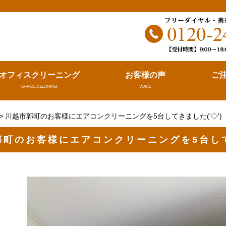
。
オフィスクリーニング
お客様の声
ご
OFFICE CLEANING
VOICE
> 川越市郭町のお客様にエアコンクリーニングを5台してきました('◇')
郭町のお客様にエアコンクリーニングを5台してき