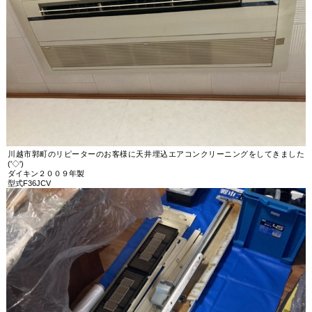
川越市郭町のリピーターのお客様に天井埋込エアコンクリーニングをしてきました
('◇')
ダイキン２００９年製
型式F36JCV