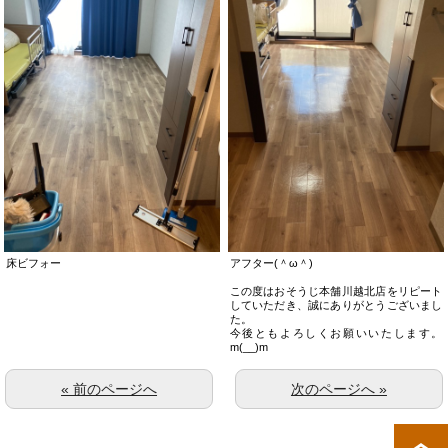
床ビフォー
アフター(＾ω＾)
この度はおそうじ本舗川越北店をリピート
していただき、誠にありがとうございまし
た。
今後ともよろしくお願いいたします。
m(__)m
« 前のページへ
次のページへ »