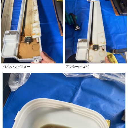
ドレンパンビフォー
アフター(＾ω＾)