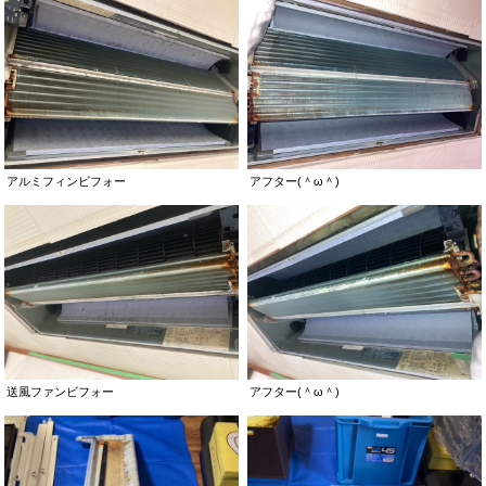
アルミフィンビフォー
アフター(＾ω＾)
送風ファンビフォー
アフター(＾ω＾)