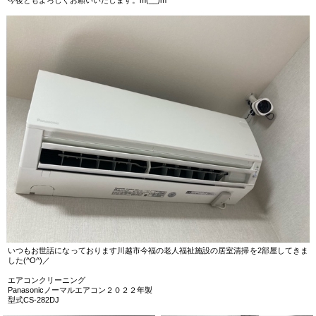
いつもお世話になっております川越市今福の老人福祉施設の居室清掃を2部屋してきま
した(^O^)／
エアコンクリーニング
Panasonicノーマルエアコン２０２２年製
型式CS-282DJ