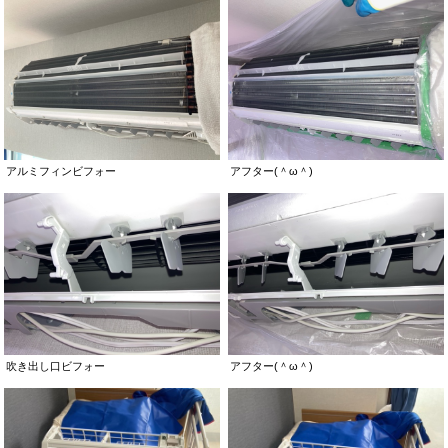
アルミフィンビフォー
アフター(＾ω＾)
吹き出し口ビフォー
アフター(＾ω＾)