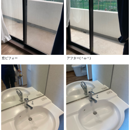
窓ビフォー
アフター(＾ω＾)