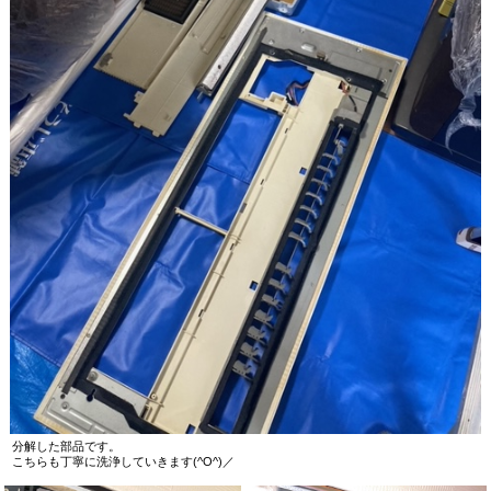
分解した部品です。
こちらも丁寧に洗浄していきます(^O^)／