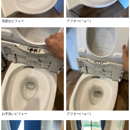
洗面台ビフォー
アフター(＾ω＾)
お手洗いビフォー
アフター(＾ω＾)