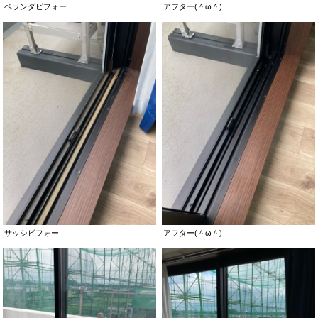
ベランダビフォー
アフター(＾ω＾)
サッシビフォー
アフター(＾ω＾)