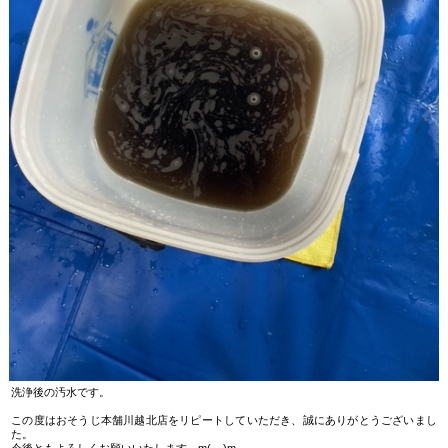
洗浄後の汚水です。
この度はおそうじ本舗川越北店をリピートしていただき、誠にありがとうございまし
た。
今後ともよろしくお願いいたします。m(__)m