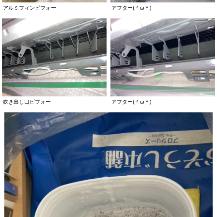
アルミフィンビフォー
アフター(＾ω＾)
吹き出し口ビフォー
アフター(＾ω＾)