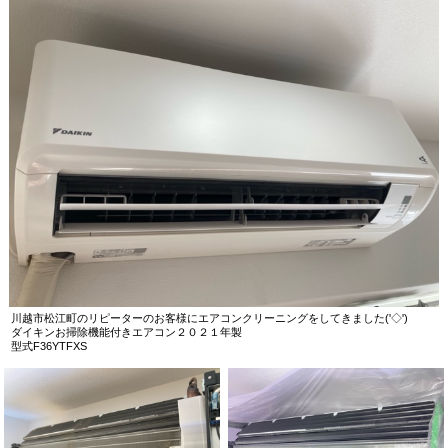
川越市松江町のリピーターのお客様にエアコンクリーニングをしてきました('◇')ゞ
ダイキンお掃除機能付きエアコン２０２１年製
型式F36YTFXS