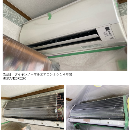
2台目 ダイキンノーマルエアコン２０１４年製
型式AN25RESK