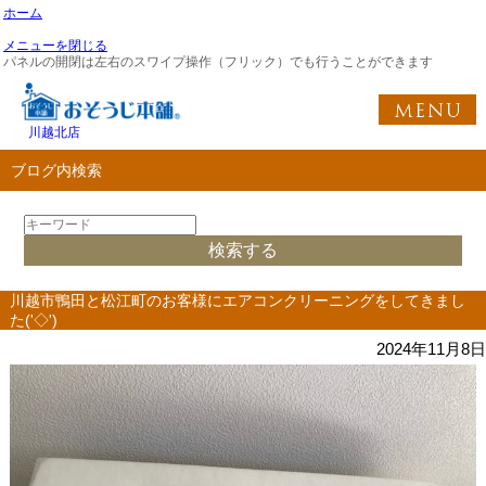
ホーム
メニューを閉じる
パネルの開閉は左右のスワイプ操作（フリック）でも行うことができます
川越北店
ブログ内検索
川越市鴨田と松江町のお客様にエアコンクリーニングをしてきまし
た('◇')ゞ
2024年11月8日