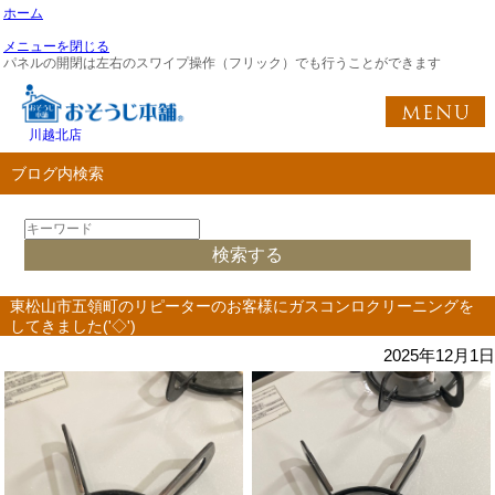
ホーム
メニューを閉じる
パネルの開閉は左右のスワイプ操作（フリック）でも行うことができます
川越北店
ブログ内検索
東松山市五領町のリピーターのお客様にガスコンロクリーニングを
してきました('◇')ゞ
2025年12月1日