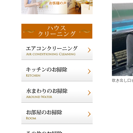
吹き出し口