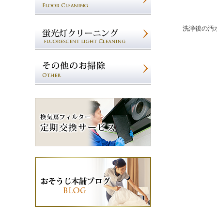
洗浄後の汚