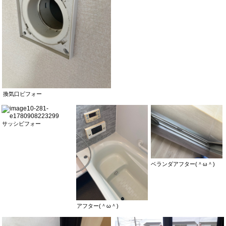
換気口ビフォー
サッシビフォー
ベランダアフター(＾ω＾)
アフター(＾ω＾)