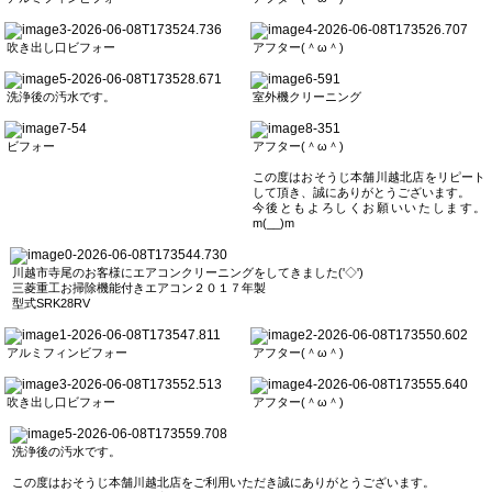
吹き出し口ビフォー
アフター(＾ω＾)
洗浄後の汚水です。
室外機クリーニング
ビフォー
アフター(＾ω＾)
この度はおそうじ本舗川越北店をリピート
して頂き、誠にありがとうございます。
今後ともよろしくお願いいたします。
m(__)m
川越市寺尾のお客様にエアコンクリーニングをしてきました('◇')ゞ
三菱重工お掃除機能付きエアコン２０１７年製
型式SRK28RV
アルミフィンビフォー
アフター(＾ω＾)
吹き出し口ビフォー
アフター(＾ω＾)
洗浄後の汚水です。
この度はおそうじ本舗川越北店をご利用いただき誠にありがとうございます。