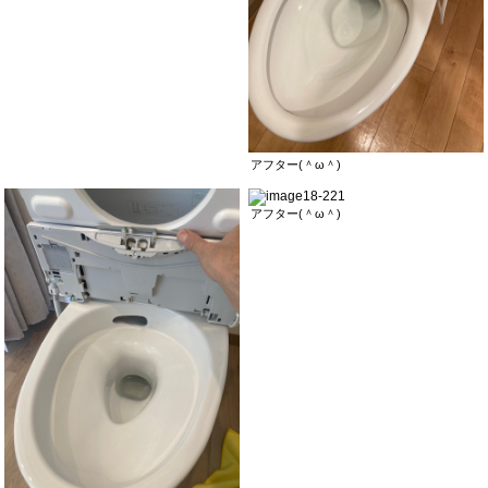
アフター(＾ω＾)
アフター(＾ω＾)