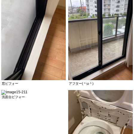
窓ビフォー
アフター(＾ω＾)
洗面台ビフォー