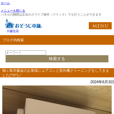
ホーム
メニューを閉じる
パネルの開閉は左右のスワイプ操作（フリック）でも行うことができます
川越北店
ブログ内検索
鶴ヶ島市藤金のお客様にエアコンと室外機クリーニングをしてきま
した(^O^)／
2024年6月3日