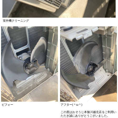
室外機クリーニング
ビフォー
アフター(＾ω＾)
この度はおそうじ本舗川越北店をご利用い
ただき誠にありがとうございました。