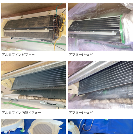
アルミフィンビフォー
アフター(＾ω＾)
アルミフィン内側ビフォー
アフター(＾ω＾)