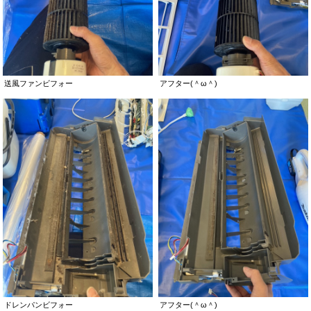
送風ファンビフォー
アフター(＾ω＾)
ドレンパンビフォー
アフター(＾ω＾)