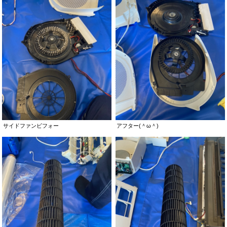
サイドファンビフォー
アフター(＾ω＾)