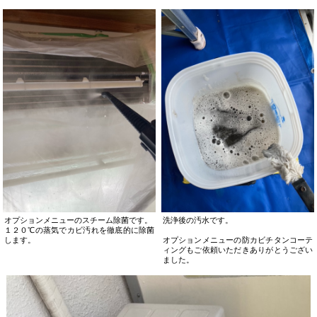
オプションメニューのスチーム除菌です。
洗浄後の汚水です。
１２０℃の蒸気でカビ汚れを徹底的に除菌
します。
オプションメニューの防カビチタンコーテ
ィングもご依頼いただきありがとうござい
ました。