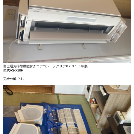
富士通お掃除機能付きエアコン ノクリアX２０１５年製
型式AS-X28F
完全分解です。