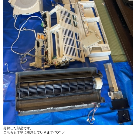
分解した部品です。
こちらも丁寧に洗浄していきます(^O^)／