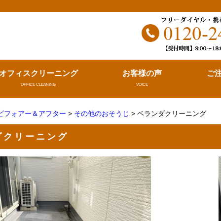
。
オフィスクリーニング
お客様の声
ご
OFFICE CLEANING
VOICE
ビフォアー＆アフター
>
その他のおそうじ
> ベランダクリーニング
ダクリーニング