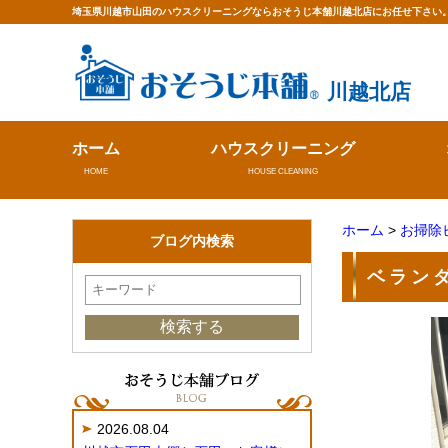
埼玉県川越市山田のハウスクリーニングならおそうじ本舗川越北店にお任せ下さい
川越北店
ホーム
ハウスクリーニング
HOME
HOUSE CLEANING
ホーム
>
お掃除
ブログ内検索
ベラン
2026.08.04