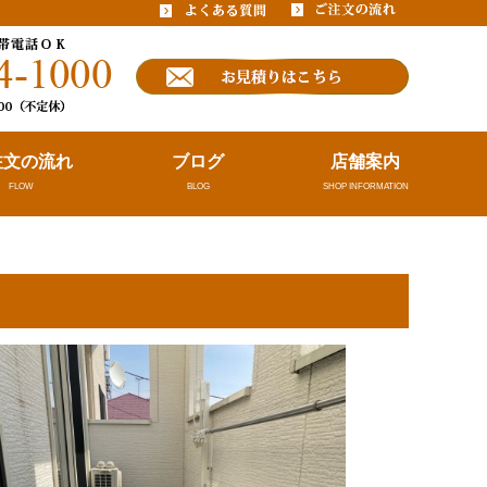
注文の流れ
ブログ
店舗案内
FLOW
BLOG
SHOP INFORMATION