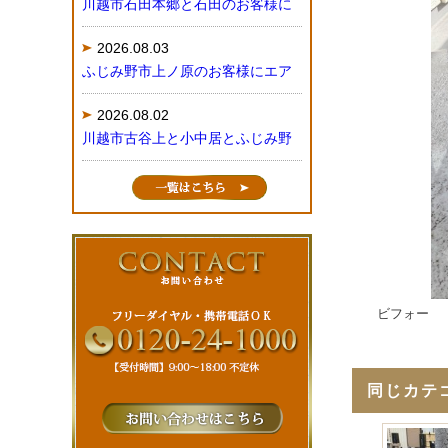
川越市石田本郷と石田のお客様に
2026.08.03
ふじみ野市上ノ原のお客様にエア
2026.08.02
川越市古谷上と小中居とふじみ野
ビフォー
同じカテ